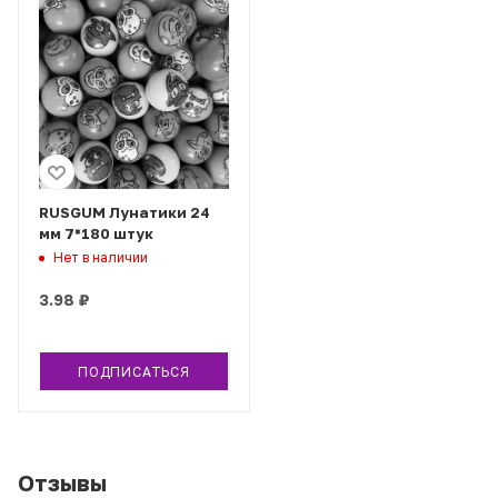
RUSGUM Лунатики 24
мм 7*180 штук
Нет в наличии
3.98
₽
ПОДПИСАТЬСЯ
Отзывы