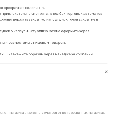
о прозрачная половинка.
х привлекательно смотрятся в колбах торговых автоматов.
хорошо держать закрытую капсулу, исключая вскрытие в
рушек в капсулы. Эту опцию можно оформить через
ны и совместимы с пищевым товаром.
34х30 - закажите образцы через менеджера компании.
рнет-магазина и может отличаться от цен в розничных магазинах