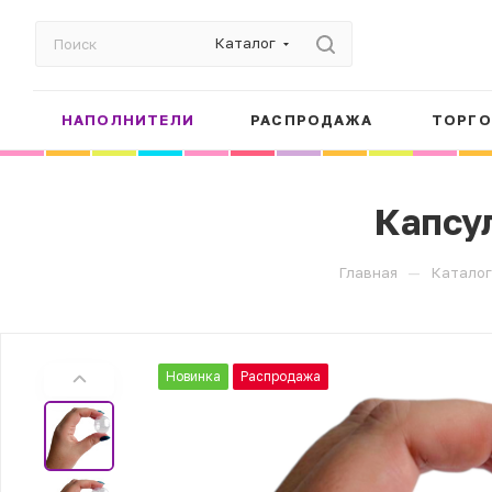
Каталог
НАПОЛНИТЕЛИ
РАСПРОДАЖА
ТОРГО
Капсу
—
Главная
Каталог
Новинка
Распродажа