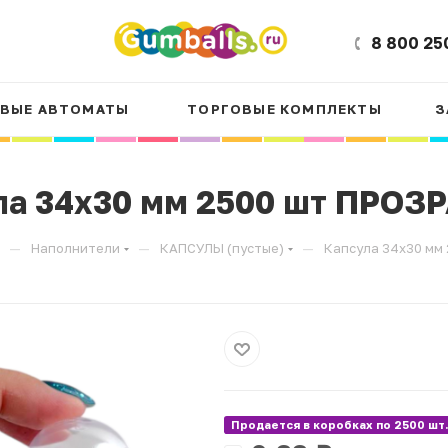
8 800 25
ВЫЕ АВТОМАТЫ
ТОРГОВЫЕ КОМПЛЕКТЫ
З
ла 34х30 мм 2500 шт ПРОЗ
—
—
—
Наполнители
КАПСУЛЫ (пустые)
Капсула 34х30 мм
Продается в коробках по 2500 шт