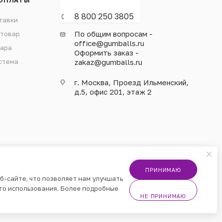
ОПЛАТЫ
8 800 250 3805
тавки
По общим вопросам -
 товар
office@gumballs.ru
вара
Оформить заказ -
стема
zakaz@gumballs.ru
г. Москва, Проезд Ильменский,
д.5, офис 201, этаж 2
ПРИНИМАЮ
б-сайте, что позволяет нам улучшать
го использования. Более подробные
НЕ ПРИНИМАЮ