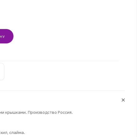
ИНУ
→
ми крышками. Производство Россия.
хил, слайма.