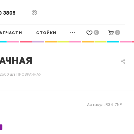
0 3805
АПЧАСТИ
СТОЙКИ
0
0
РАЧНАЯ
 2500 шт ПРОЗРАЧНАЯ
Артикул:
R34-7NP
.