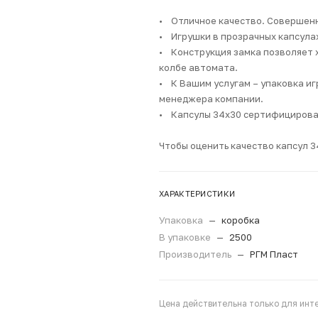
• Отличное качество. Совершенн
• Игрушки в прозрачных капсула
• Конструкция замка позволяет 
колбе автомата.
• К Вашим услугам – упаковка иг
менеджера компании.
• Капсулы 34х30 сертифицирова
Чтобы оценить качество капсул 
ХАРАКТЕРИСТИКИ
Упаковка
—
коробка
В упаковке
—
2500
Производитель
—
РГМ Пласт
Цена действительна только для инте