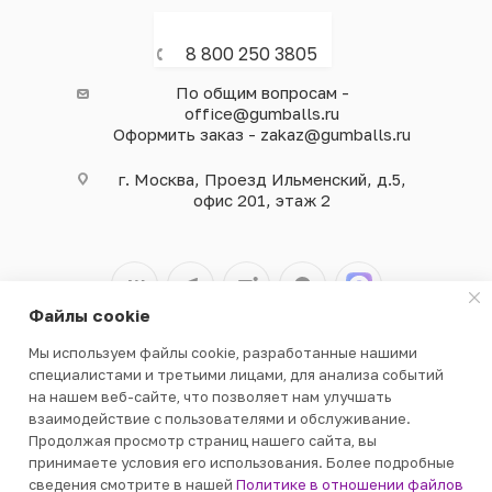
8 800 250 3805
По общим вопросам -
office@gumballs.ru
Оформить заказ - zakaz@gumballs.ru
г. Москва, Проезд Ильменский, д.5,
офис 201, этаж 2
Файлы cookie
Мы используем файлы cookie, разработанные нашими
2026 © ООО «ВЕНДГАМ» © 2000-2025
специалистами и третьими лицами, для анализа событий
на нашем веб-сайте, что позволяет нам улучшать
взаимодействие с пользователями и обслуживание.
Продолжая просмотр страниц нашего сайта, вы
принимаете условия его использования. Более подробные
сведения смотрите в нашей
Политике в отношении файлов