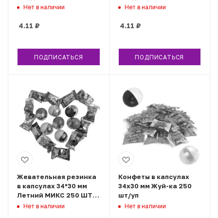
шт
шт
Нет в наличии
Нет в наличии
4.11
₽
4.11
₽
ПОДПИСАТЬСЯ
ПОДПИСАТЬСЯ
Жевательная резинка
Конфеты в капсулах
в капсулах 34*30 мм
34х30 мм Жуй-ка 250
Летний МИКС 250 ШТ/
шт/уп
УП
Нет в наличии
Нет в наличии