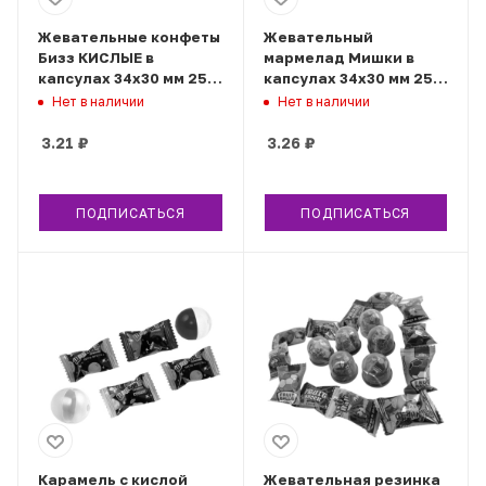
Жевательные конфеты
Жевательный
Бизз КИСЛЫЕ в
мармелад Мишки в
капсулах 34х30 мм 250
капсулах 34х30 мм 250
шт/уп
шт/уп
Нет в наличии
Нет в наличии
3.21
₽
3.26
₽
ПОДПИСАТЬСЯ
ПОДПИСАТЬСЯ
Карамель с кислой
Жевательная резинка