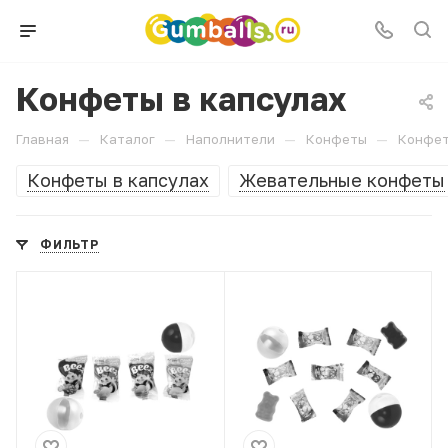
Конфеты в капсулах
—
—
—
—
Главная
Каталог
Наполнители
Конфеты
Конфет
Конфеты в капсулах
Жевательные конфеты
ФИЛЬТР