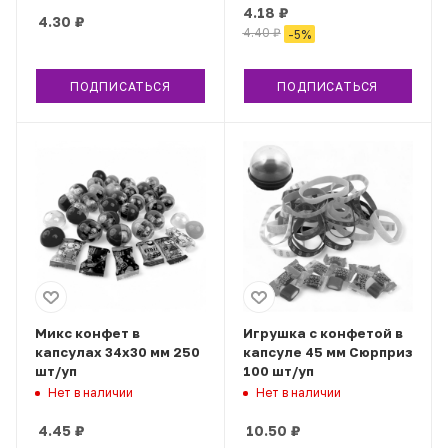
4.18
₽
4.30
₽
4.40
₽
-
5
%
ПОДПИСАТЬСЯ
ПОДПИСАТЬСЯ
Микс конфет в
Игрушка с конфетой в
капсулах 34х30 мм 250
капсуле 45 мм Сюрприз
шт/уп
100 шт/уп
Нет в наличии
Нет в наличии
4.45
₽
10.50
₽