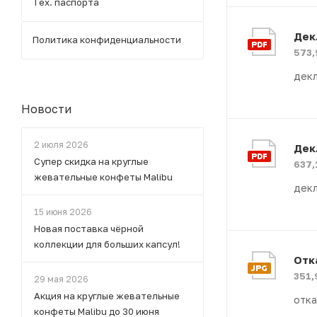
Тех. паспорта
Дек
Политика конфиденциальности
573,
декл
Новости
2 июля 2026
Дек
Супер скидка на круглые
637,
жевательные конфеты Malibu
декл
15 июня 2026
Новая поставка чёрной
коллекции для больших капсул!
Отк
351,
29 мая 2026
Акция на круглые жевательные
отка
конфеты Malibu до 30 июня