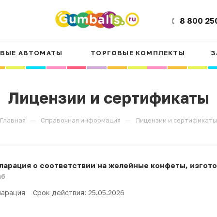
8 800 25
ВЫЕ АВТОМАТЫ
ТОРГОВЫЕ КОМПЛЕКТЫ
З
Лицензии и сертификаты
—
—
Главная
Справочная информация
Лицензии и сертификаты
ларация о соответствии на желейные конфеты, изго
мб
арация Срок действия: 25.05.2026