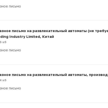
зное письмо
азное письмо на развлекательный автоматы (не требу
ding Industry Limited, Китай
6 кб
зное письмо
азное письмо на развлекательный автоматы, производ
4 кб
зное письмо