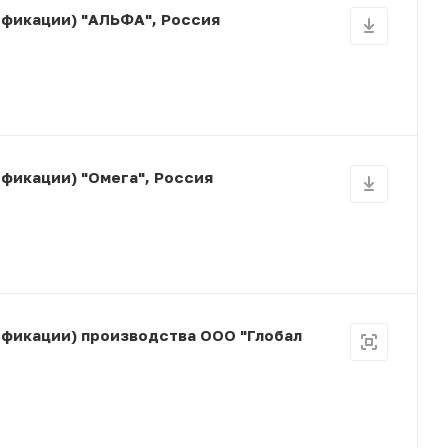
ификации) "АЛЬФА", Россия
фикации) "Омега", Россия
ификации) производства ООО "Глобал