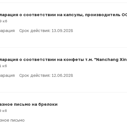
ларация о соответствии на капсулы, производитель ОО
9 кб
арация Срок действия: 13.09.2028
ларация о соответствии на конфеты т.м. "Nanchang Xinou
1 кб
арация Срок действия: 12.06.2028
азное письмо на брелоки
9 кб
зное письмо