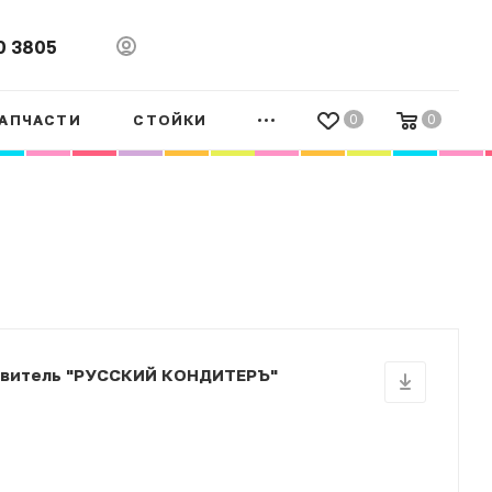
0 3805
АПЧАСТИ
СТОЙКИ
0
0
товитель "РУССКИЙ КОНДИТЕРЪ"