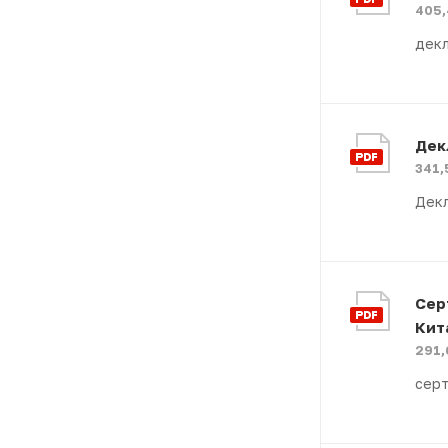
405,
декл
Дек
341,
Декл
Сер
Кит
291,
серт