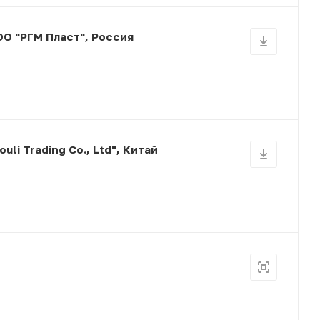
О "РГМ Пласт", Россия
li Trading Co., Ltd", Китай