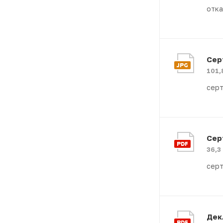
отка
Сер
101,
серт
Сер
36,3
серт
Дек