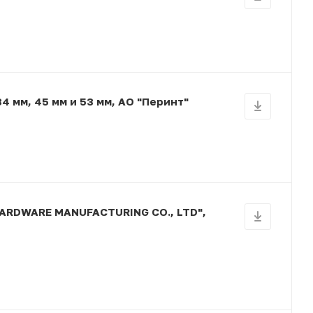
 мм, 45 мм и 53 мм, АО "Перинт"
HARDWARE MANUFACTURING CO., LTD",