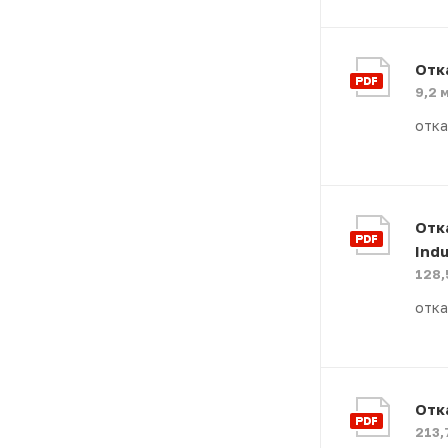
Отк
9,2 
отка
Отк
Indu
128,
отка
Отк
213,