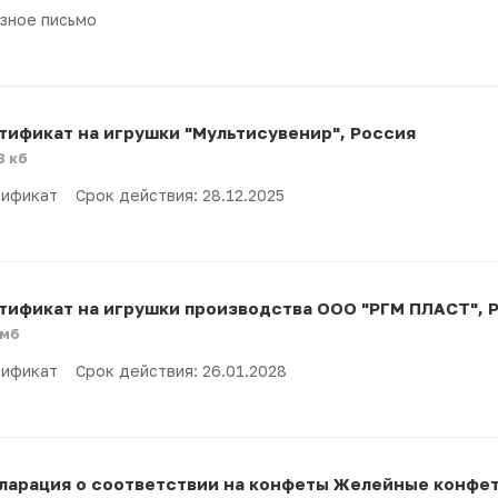
зное письмо
тификат на игрушки "Мультисувенир", Россия
8 кб
ификат Срок действия: 28.12.2025
тификат на игрушки производства ООО "РГМ ПЛАСТ", 
 мб
ификат Срок действия: 26.01.2028
ларация о соответствии на конфеты Желейные конфе