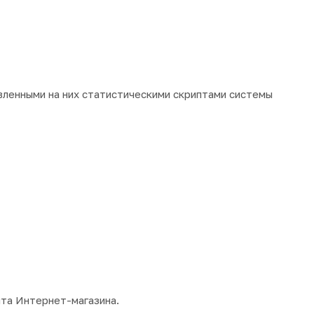
вленными на них статистическими скриптами системы
та Интернет-магазина.