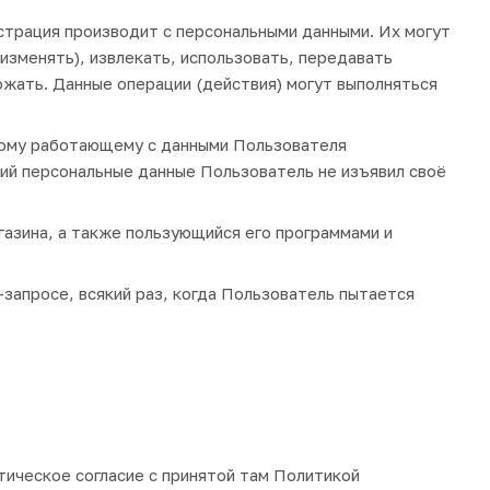
страция производит с персональными данными. Их могут
 изменять), извлекать, использовать, передавать
ожать. Данные операции (действия) могут выполняться
ному работающему с данными Пользователя
ший персональные данные Пользователь не изъявил своё
газина, а также пользующийся его программами и
запросе, всякий раз, когда Пользователь пытается
ическое согласие с принятой там Политикой