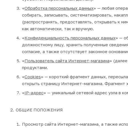
«
Обработка персональных данных
» — любая опера
собирать, записывать, систематизировать, накапл
(распространять, предоставлять, открывать к ним
как автоматически, так и вручную.
«
Конфиденциальность персональных данных
» — о
должностному лицу, хранить полученные сведения
согласие, а также отсутствует законное основани
«
Пользователь сайта Интернет-магазина
» (дале
продуктами.
«
Cookies
» — короткий фрагмент данных, пересыл
открыть страницу Интернет-магазина. Фрагмент 
«
IP-адрес
» — уникальный сетевой адрес узла в к
ОБЩИЕ ПОЛОЖЕНИЯ
Просмотр сайта Интернет-магазина, а также испо