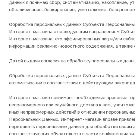
данных я понимаю сбор, систематизацию, накопление, ут
обезличивание, блокирование, уничтожение, бессрочное 
Обработка персональных данных Субъекта Персональных
Интернет-магазина с последующим направлением Субъек
Интернет-магазина, его аффилированных лиц и/или субп
информации рекламно-новостного содержания, а также 
Датой выдачи согласия на обработку персональных дан
Обработка персональных данных Субъекта Персональных
автоматизации в соответствии с действующим законода
Интернет-магазин принимает необходимые правовые, ор
неправомерного или случайного доступа к ним, уничтоже
иных неправомерных действий в отношении персональны
Персональных Данных. Интернет-магазин вправе привле
передавать персональные данные для обработки своим 
соответствующих обязательств в части конфиденциальн