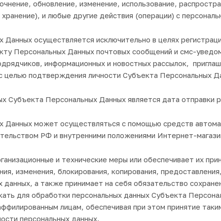
очнение, обновление, изменение, использование, распростра
хранение), и любые другие действия (операции) с персональ
 Данных осуществляется исключительно в целях регистраци
ту Персональных Данных почтовых сообщений и смс-уведомл
одрядчиков, информационных и новостных рассылок, приглаш
с целью подтверждения личности Субъекта Персональных Д
ных Субъекта Персональных Данных является дата отправки 
 Данных может осуществляться с помощью средств автомат
тельством РФ и внутренними положениями Интернет-магази
ганизационные и технические меры или обеспечивает их при
ния, изменения, блокирования, копирования, предоставления
х данных, а также принимает на себя обязательство сохран
кать для обработки персональных данных Субъекта Персона
аффилированным лицам, обеспечивая при этом принятие так
ости персональных данных.