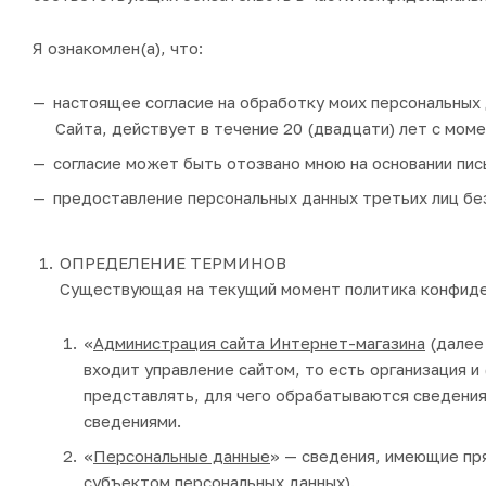
Я ознакомлен(а), что:
настоящее согласие на обработку моих персональных 
Cайта, действует в течение 20 (двадцати) лет с мом
согласие может быть отозвано мною на основании пис
предоставление персональных данных третьих лиц бе
ОПРЕДЕЛЕНИЕ ТЕРМИНОВ
Существующая на текущий момент политика конфиде
«
Администрация сайта Интернет-магазина
(далее
входит управление сайтом, то есть организация и
представлять, для чего обрабатываются сведения
сведениями.
«
Персональные данные
» — сведения, имеющие пр
субъектом персональных данных).