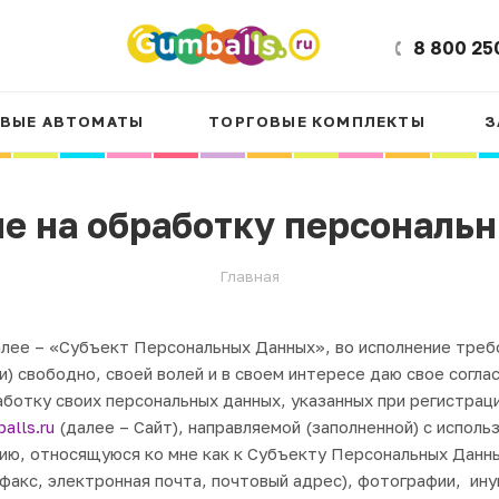
8 800 25
ВЫЕ АВТОМАТЫ
ТОРГОВЫЕ КОМПЛЕКТЫ
З
е на обработку персональ
Главная
далее – «Субъект Персональных Данных», во исполнение треб
и) свободно, своей волей и в своем интересе даю свое согл
работку своих персональных данных, указанных при регистра
alls.ru
(далее – Сайт), направляемой (заполненной) с исполь
, относящуюся ко мне как к Субъекту Персональных Данных,
факс, электронная почта, почтовый адрес), фотографии, и