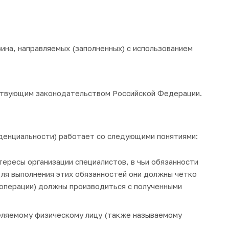
ина, направляемых (заполненных) с использованием
йствующим законодательством Российской Федерации.
денциальности
) работает со следующими понятиями:
тересы организации специалистов, в чьи обязанности
 Для выполнения этих обязанностей они должны чётко
(операции) должны производиться с полученными
еляемому физическому лицу (также называемому