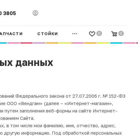
0 3805
АПЧАСТИ
СТОЙКИ
0
0
ных данных
ований Федерального закона от 27.07.2006 г. № 152-ФЗ
асие ООО «Вендгам» (далее – «Интернет-магазин»,
ции путем заполнения веб-формы на сайте Интернет-
зованием Сайта.
 в том числе мои фамилию, имя, отчество, адрес,
ную другую информацию. Под обработкой персональных