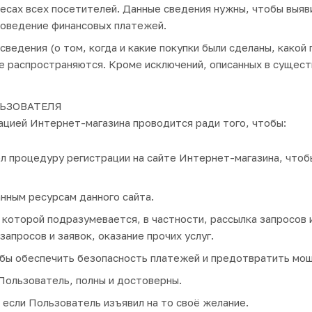
есах всех посетителей. Данные сведения нужны, чтобы выяв
роведение финансовых платежей.
едения (о том, когда и какие покупки были сделаны, какой 
 не распространяются. Кроме исключений, описанных в суще
ЬЗОВАТЕЛЯ
цией Интернет-магазина проводится ради того, чтобы:
процедуру регистрации на сайте Интернет-магазина, чтобы
нным ресурсам данного сайта.
 которой подразумевается, в частности, рассылка запросов 
апросов и заявок, оказание прочих услуг.
бы обеспечить безопасность платежей и предотвратить мош
Пользователь, полны и достоверны.
 если Пользователь изъявил на то своё желание.