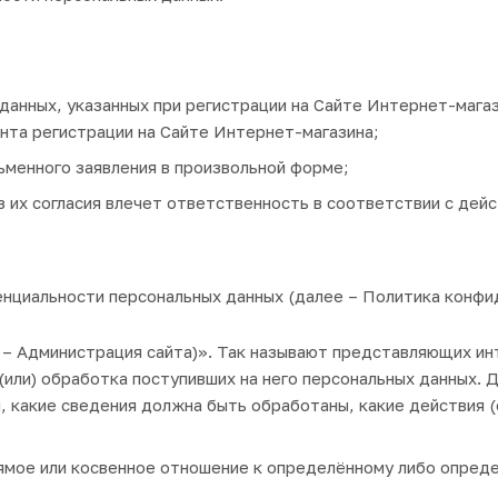
данных, указанных при регистрации на Сайте Интернет-магаз
ента регистрации на Cайте Интернет-магазина;
ьменного заявления в произвольной форме;
з их согласия влечет ответственность в соответствии с де
нциальности персональных данных (далее –
Политика конфи
 –
Администрация сайта
)». Так называют представляющих ин
 (или) обработка поступивших на него персональных данных.
, какие сведения должна быть обработаны, какие действия 
ямое или косвенное отношение к определённому либо опред