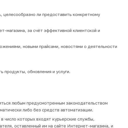
ь, целесообразно ли предоставить конкретному
т-магазина, за счёт эффективной клиентской и
ожениями, новыми прайсами, новостями о деятельности
 продукты, обновления и услуги.
диться любым предусмотренным законодательством
матически либо без средств автоматизации.
в число которых входят курьерские службы,
ателя, оставленный им на сайте Интернет-магазина, и