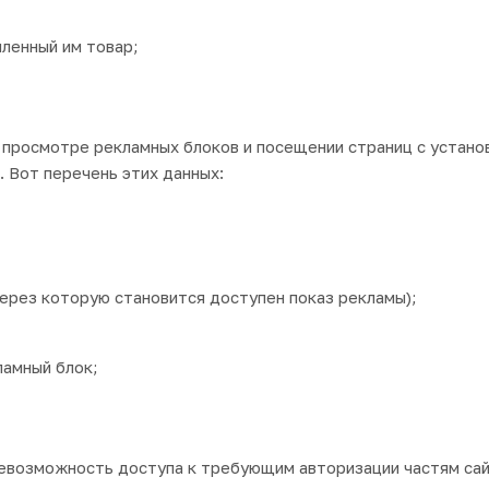
ленный им товар;
просмотре рекламных блоков и посещении страниц с устано
 Вот перечень этих данных:
через которую становится доступен показ рекламы);
ламный блок;
евозможность доступа к требующим авторизации частям сай