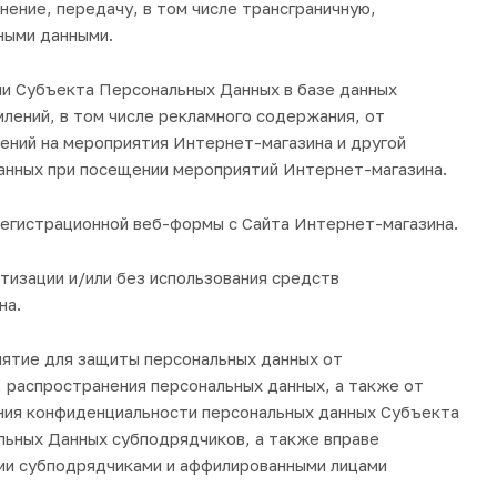
нение, передачу, в том числе трансграничную,
ными данными.
и Субъекта Персональных Данных в базе данных
ений, в том числе рекламного содержания, от
ений на мероприятия Интернет-магазина и другой
анных при посещении мероприятий Интернет-магазина.
регистрационной веб-формы с Сайта Интернет-магазина.
изации и/или без использования средств
на.
нятие для защиты персональных данных от
, распространения персональных данных, а также от
ения конфиденциальности персональных данных Субъекта
льных Данных субподрядчиков, а также вправе
ими субподрядчиками и аффилированными лицами