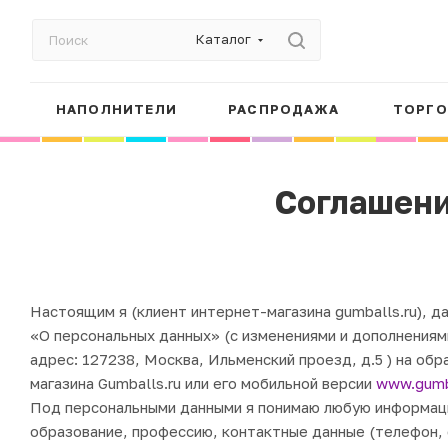
Каталог
НАПОЛНИТЕЛИ
РАСПРОДАЖА
ТОРГО
Соглашени
Настоящим я (клиент интернет-магазина gumballs.ru), 
«О персональных данных» (с изменениями и дополнениям
адрес: 127238, Москва, Ильменский проезд, д.5 ) на об
магазина Gumballs.ru или его мобильной версии
www.gumb
Под персональными данными я понимаю любую информацию
образование, профессию, контактные данные (телефон, 