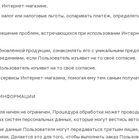
в Интернет-магазине.
налог или налоговые льготы, оспаривать платёж, определят
ешение проблем, встречающихся при использовании Интерне
новлённой продукции, ознакомлять его с уникальными предл
ведениями, если Пользователь изъявит на то своё согласие.
ользователь изъявит на то своё согласие.
сервисы Интернет-магазина, помогая ему тем самым получать
Й ИНФОРМАЦИИ
еля ничем не ограничен. Процедура обработки может прово
х систем персональных данных, которые могут вестись авто
е данные Пользователя могут передаваться третьим лицам, 
язи. Делается это для того, чтобы выполнить заказ Пользов