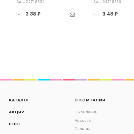
Арт.: 24718334
Арт.: 24718316
3.38
₽
3.48
₽
КАТАЛОГ
О КОМПАНИИ
АКЦИИ
О компании
Новости
БЛОГ
Отзывы