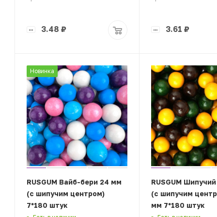
3.48
₽
3.61
₽
Новинка
RUSGUM Вайб-бери 24 мм
RUSGUM Шипучий
(с шипучим центром)
(с шипучим центр
7*180 штук
мм 7*180 штук