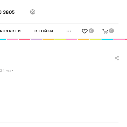
0 3805
АПЧАСТИ
СТОЙКИ
0
0
24 мм