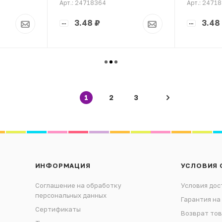
Арт.: 24718364
Арт.: 2471
3.48
₽
3.48
1
2
3
ИНФОРМАЦИЯ
УСЛОВИЯ 
Соглашение на обработку
Условия дос
персональных данных
Гарантия на
Сертификаты
Возврат то