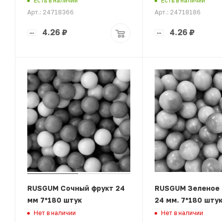
Есть в наличии
Есть в наличии
Арт.: 24718366
Арт.: 24718186
4.26
₽
4.26
₽
RUSGUM Сочный фрукт 24
RUSGUM Зеленое 
мм 7*180 штук
24 мм. 7*180 шту
Нет в наличии
Нет в наличии