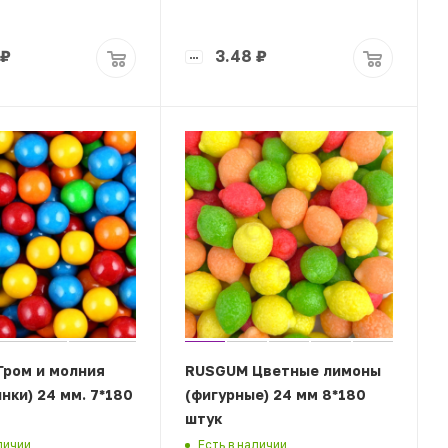
₽
3.48
₽
ром и молния
RUSGUM Цветные лимоны
нки) 24 мм. 7*180
(фигурные) 24 мм 8*180
штук
личии
Есть в наличии