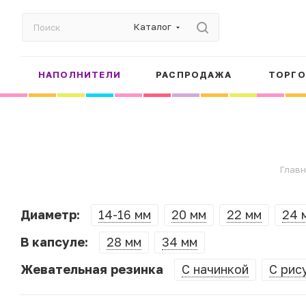
Каталог
НАПОЛНИТЕЛИ
РАСПРОДАЖА
ТОРГО
Главн
Диаметр:
14-16 мм
20 мм
22 мм
24 
В капсуле:
28 мм
34 мм
Жевательная резинка
С начинкой
С рис