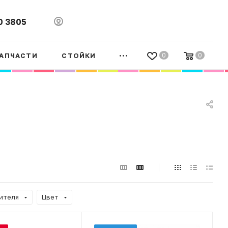
0 3805
АПЧАСТИ
СТОЙКИ
0
0
ителя
Цвет