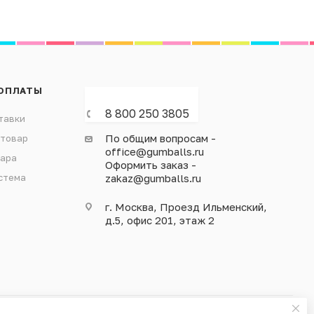
ОПЛАТЫ
8 800 250 3805
тавки
По общим вопросам -
 товар
office@gumballs.ru
вара
Оформить заказ -
стема
zakaz@gumballs.ru
г. Москва, Проезд Ильменский,
д.5, офис 201, этаж 2