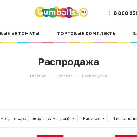
8 800 25
ВЫЕ АВТОМАТЫ
ТОРГОВЫЕ КОМПЛЕКТЫ
З
Распродажа
—
—
Главная
Каталог
Распродажа
метр товара (Товар с диаметром)
Рисунок
Тип наполн