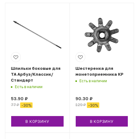
Шпильки боковые для
Шестеренка для
ТА Арбуз/Классик/
монетоприемника КР
Стандарт
Есть в наличии
Есть в наличии
53.90
₽
90.30
₽
77
₽
129
₽
-
30
%
-
30
%
В КОРЗИНУ
В КОРЗИНУ