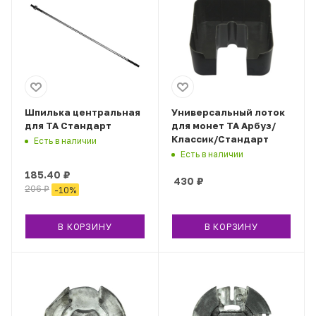
Шпилька центральная
Универсальный лоток
для ТА Стандарт
для монет ТА Арбуз/
Классик/Стандарт
Есть в наличии
Есть в наличии
185.40
₽
430
₽
206
₽
-
10
%
В КОРЗИНУ
В КОРЗИНУ