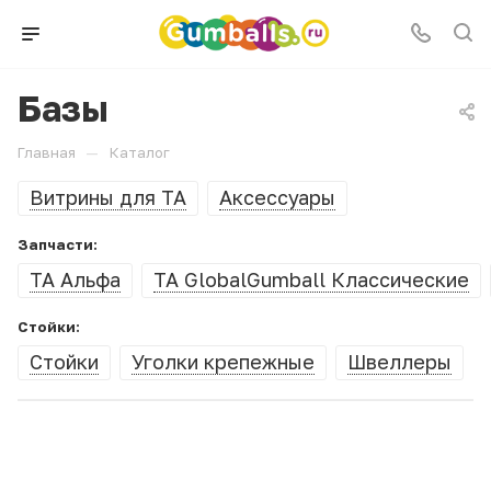
Базы
—
Главная
Каталог
Витрины для ТА
Аксессуары
Запчасти:
ТА Альфа
ТА GlobalGumball Классические
Стойки:
Стойки
Уголки крепежные
Швеллеры