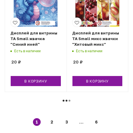
Дисплей для витрины
Дисплей для витрины
ТА Small жвачка
ТА Small микс жвачки
"Синий иней"
"Хитовый микс"
Есть в наличии
Есть в наличии
20
₽
20
₽
В КОРЗИНУ
В КОРЗИНУ
1
2
3
6