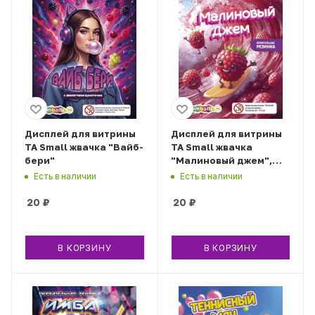
Дисплей для витрины
Дисплей для витрины
ТА Small жвачка "Вайб-
ТА Small жвачка
бери"
"Малиновый джем",
вар.2
Есть в наличии
Есть в наличии
20
₽
20
₽
В КОРЗИНУ
В КОРЗИНУ