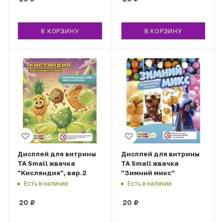
В КОРЗИНУ
В КОРЗИНУ
Дисплей для витрины
Дисплей для витрины
ТА Small жвачка
ТА Small жвачка
"Кисляндия", вар.2
"Зимний микс"
Есть в наличии
Есть в наличии
20
₽
20
₽