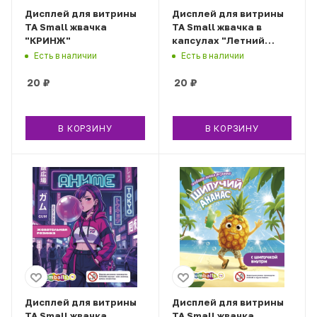
Дисплей для витрины
Дисплей для витрины
ТА Small жвачка
ТА Small жвачка в
"КРИНЖ"
капсулах "Летний
микс"
Есть в наличии
Есть в наличии
20
₽
20
₽
В КОРЗИНУ
В КОРЗИНУ
Дисплей для витрины
Дисплей для витрины
ТА Small жвачка
ТА Small жвачка