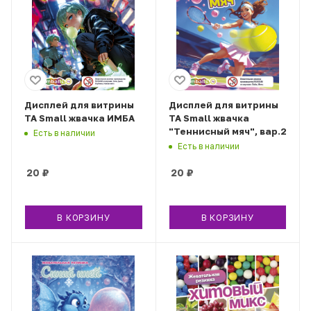
Дисплей для витрины
Дисплей для витрины
ТА Small жвачка ИМБА
ТА Small жвачка
"Теннисный мяч", вар.2
Есть в наличии
Есть в наличии
20
₽
20
₽
В КОРЗИНУ
В КОРЗИНУ