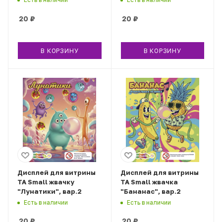
20
₽
20
₽
В КОРЗИНУ
В КОРЗИНУ
Дисплей для витрины
Дисплей для витрины
ТА Small жвачку
ТА Small жвачка
"Лунатики", вар.2
"Бананас", вар.2
Есть в наличии
Есть в наличии
20
₽
20
₽