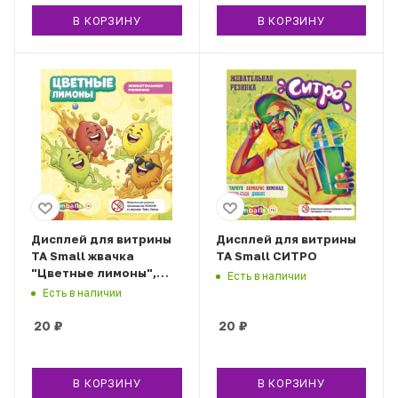
В КОРЗИНУ
В КОРЗИНУ
Дисплей для витрины
Дисплей для витрины
ТА Small жвачка
ТА Small СИТРО
"Цветные лимоны",
Есть в наличии
вар.2
Есть в наличии
20
₽
20
₽
В КОРЗИНУ
В КОРЗИНУ