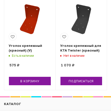
Уголок крепежный
Уголок крепежный для
(красный) (V)
КТА Twister (красный)
Есть в наличии
Нет в наличии
575
₽
1 070
₽
В КОРЗИНУ
ПОДПИСАТЬСЯ
КАТАЛОГ