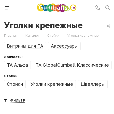
Уголки крепежные
—
—
—
Главная
Каталог
Стойки
Уголки крепежные
Витрины для ТА
Аксессуары
Запчасти:
ТА Альфа
ТА GlobalGumball Классические
Стойки:
Стойки
Уголки крепежные
Швеллеры
ФИЛЬТР