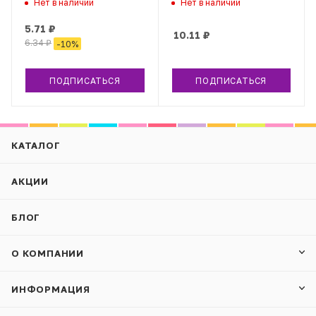
Нет в наличии
Нет в наличии
5.71
₽
10.11
₽
6.34
₽
-
10
%
ПОДПИСАТЬСЯ
ПОДПИСАТЬСЯ
КАТАЛОГ
АКЦИИ
БЛОГ
О КОМПАНИИ
ИНФОРМАЦИЯ