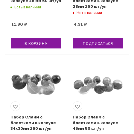
капсуле 48 мм 50 шт/уп
блестками в капсуле
28мм 250 шт/уп
Есть в наличии
Нет в наличии
11.90
₽
4.31
₽
В КОРЗИНУ
ПОДПИСАТЬСЯ
Набор Слайм с
Набор Слайм с
блестками в капсуле
блестками в капсуле
34х30мм 250 шт/уп
45мм 50 шт/уп