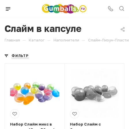
Слайм в капсуле
—
—
—
Главная
Каталог
Наполнители
Слайм-Лизун-Пласти
ФИЛЬТР
Набор Слайм микс в
Набор Слайм с