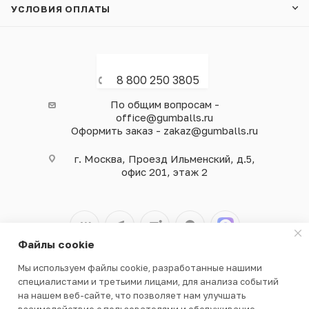
УСЛОВИЯ ОПЛАТЫ
8 800 250 3805
По общим вопросам -
office@gumballs.ru
Оформить заказ - zakaz@gumballs.ru
г. Москва, Проезд Ильменский, д.5,
офис 201, этаж 2
Файлы cookie
Мы используем файлы cookie, разработанные нашими
2026 © ООО «ВЕНДГАМ» © 2000-2025
специалистами и третьими лицами, для анализа событий
на нашем веб-сайте, что позволяет нам улучшать