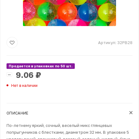
Артикул:
32PB28
Продается в упаковках по 50 шт.
9.06
₽
Нет в наличии
ОПИСАНИЕ
По-летнему яркий, сочный, веселый микс глянцевых
попрыгунчиков с блестками, диаметром 32 мм. В упаковке 5
цветов: синий, оранжевый, розовый, зеленый, желтый. Одна