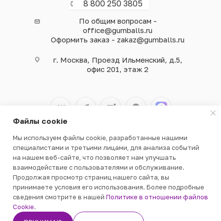
8 800 250 3805
По общим вопросам -
office@gumballs.ru
Оформить заказ - zakaz@gumballs.ru
г. Москва, Проезд Ильменский, д.5,
офис 201, этаж 2
Файлы cookie
Мы используем файлы cookie, разработанные нашими
2026 © ООО «ВЕНДГАМ» © 2000-2025
специалистами и третьими лицами, для анализа событий
на нашем веб-сайте, что позволяет нам улучшать
взаимодействие с пользователями и обслуживание.
Продолжая просмотр страниц нашего сайта, вы
принимаете условия его использования. Более подробные
сведения смотрите в нашей
Политике в отношении файлов
ПОДПИСАТЬСЯ
Cookie
.