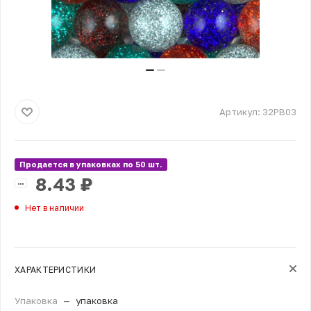
Артикул:
32PB03
Продается в упаковках по 50 шт.
8.43
₽
Нет в наличии
ХАРАКТЕРИСТИКИ
Упаковка
—
упаковка